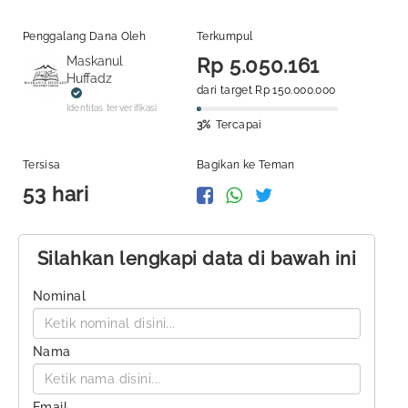
Penggalang Dana Oleh
Terkumpul
Maskanul
Rp 5.050.161
Huffadz
dari target Rp 150.000.000
Identitas terverifikasi
3%
Tercapai
Tersisa
Bagikan ke Teman
53 hari
Silahkan lengkapi data di bawah ini
Nominal
Nama
Email