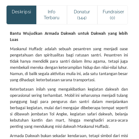
Deskripsi
Info
Donatur
Fundraiser
Terbaru
(144)
(0)
Bantu Wujudkan Armada Dakwah untuk Dakwah yang lebih
Luas
Maskanul Huffadz adalah sebuah pesantren yang menjadi oase
pengetahuan dan spiritualitas bagi ratusan santri. Pesantren ini
tidak hanya mendidik para santri dalam ilmu agama, tetapi juga
membekali mereka dengan keterampilan hidup dan nilai-nilai luhur.
Namun, di balik segala aktivitas mulia ini, ada satu tantangan besar
yang dihadapi: keterbatasan sarana transportasi.
Keterbatasan inilah yang mengakibatkan kegiatan dakwah dan
operasional sering terhambat. Mobil ini seharusnya menjadi tulang
punggung bagi para pengurus dan santri dalam menjalankan
berbagai kegiatan, mulai dari mengajar dibeberapa tempat seperti
si dibawah jembatan Tol Angke, kegiatan safari dakwah, belanja
kebutuhan kantin dan mart, hingga menghadiri acara-acara
penting yang mendukung misi dakwah Maskanul Huffadz.
Armada Dakwah bukan sekadar kendaraan, tetapi simbol dari misi