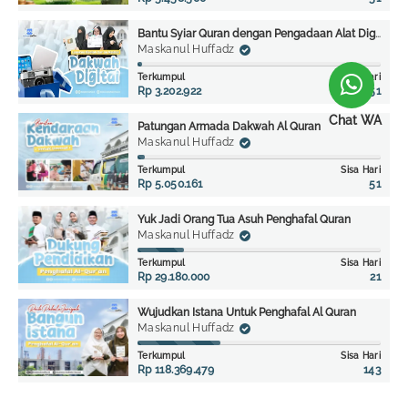
Bantu Syiar Quran dengan Pengadaan Alat Digital
Maskanul Huffadz
Terkumpul
Sisa Hari
Rp 3.202.922
51
Chat WA
Patungan Armada Dakwah Al Quran
Maskanul Huffadz
Terkumpul
Sisa Hari
Rp 5.050.161
51
Yuk Jadi Orang Tua Asuh Penghafal Quran
Maskanul Huffadz
Terkumpul
Sisa Hari
Rp 29.180.000
21
Wujudkan Istana Untuk Penghafal Al Quran
Maskanul Huffadz
Terkumpul
Sisa Hari
Rp 118.369.479
143