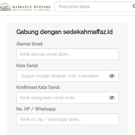
Gabung dengan sedekahmaffaz.id
Alamat Email
Kata Sandi
Konfirmasi Kata Sandi
No. HP / Whatsapp