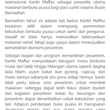
operasional Kantin Maffaz sebagai penyedia utama
makanan berbuka puasa bagi para santri selama Bulan
Ramadhan.
Ramadhan tahun ini adalah kali kedua Kantin Maffaz
berperan aktif dalam menopang pemenuhan
kebutuhan berbuka puasa untuk santri dan pengurus.
Inisiatif ini tidak hanya memastikan ketersediaan
makanan sehat, tetapi juga upaya dalam mewujudkan
kemandirian ekonomi pesantren.
Sebagai bagian dari program kemandirian pesantren,
Kantin Maffaz menyediakan beragam menu berbuka
mulai dari takjil hingga hidangan utama seperti daging
lada hitam, ayam bakar, ikan goreng, capcay, dan
menu lainnya sebanyak 160 porsi setiap harinya. Santri
tidak perlu keluar area pesantren untuk membeli
makanan, sehingga dapat lebih fokus dalam ibadah
dan kegiatan pesantren. Selain itu, keuangan dari
pesantren dapat dimanfaatkan untuk kebutuhan yang
lain. Adapun pendanaan buka puasa ini merupakan
akumulasi donasi dari 200 orang donatur yang