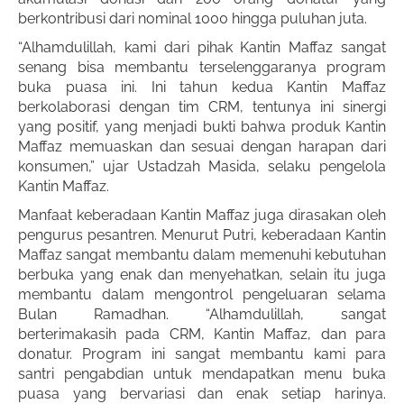
berkontribusi dari nominal 1000 hingga puluhan juta.
“Alhamdulillah, kami dari pihak Kantin Maffaz sangat
senang bisa membantu terselenggaranya program
buka puasa ini. Ini tahun kedua Kantin Maffaz
berkolaborasi dengan tim CRM, tentunya ini sinergi
yang positif, yang menjadi bukti bahwa produk Kantin
Maffaz memuaskan dan sesuai dengan harapan dari
konsumen,” ujar Ustadzah Masida, selaku pengelola
Kantin Maffaz.
Manfaat keberadaan Kantin Maffaz juga dirasakan oleh
pengurus pesantren. Menurut Putri, keberadaan Kantin
Maffaz sangat membantu dalam memenuhi kebutuhan
berbuka yang enak dan menyehatkan, selain itu juga
membantu dalam mengontrol pengeluaran selama
Bulan Ramadhan. “Alhamdulillah, sangat
berterimakasih pada CRM, Kantin Maffaz, dan para
donatur. Program ini sangat membantu kami para
santri pengabdian untuk mendapatkan menu buka
puasa yang bervariasi dan enak setiap harinya.